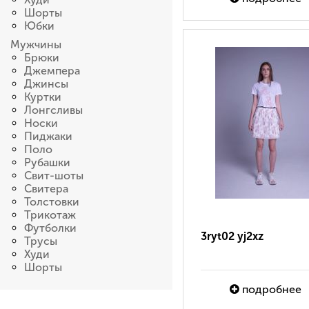
Шорты
Юбки
Мужчины
Брюки
Джемпера
Джинсы
Куртки
Лонгсливы
Носки
Пиджаки
Поло
Рубашки
Свит-шоты
Свитера
Толстовки
Трикотаж
Футболки
3ryt02 yj2xz
Трусы
Худи
Шорты
подробнее