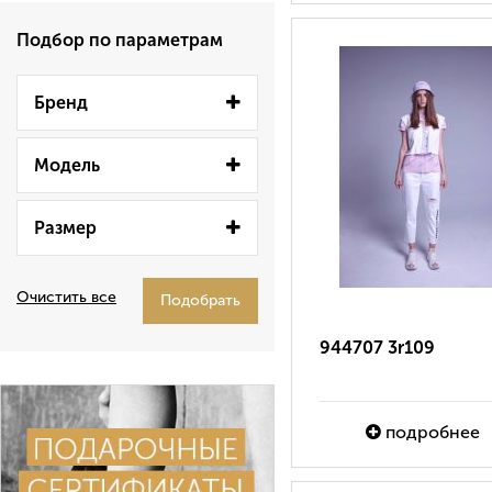
Подбор по параметрам
Бренд
Модель
Размер
Очистить все
Подобрать
944707 3r109
подробнее