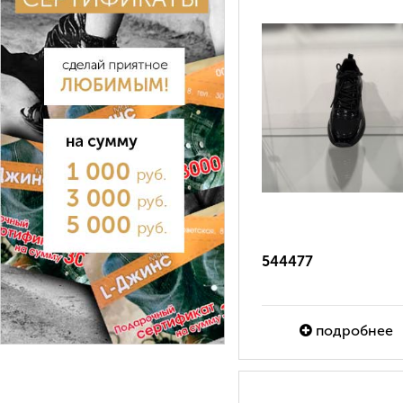
544477
подробнее