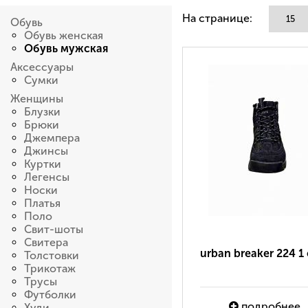
На странице:
Обувь
Обувь женская
Обувь мужская
Аксессуары
Сумки
Женщины
Блузки
Брюки
Джемпера
Джинсы
Куртки
Легенсы
Носки
Платья
Поло
Свит-шоты
Свитера
urban breaker 224 1
Толстовки
Трикотаж
Трусы
Футболки
подробнее
Худи