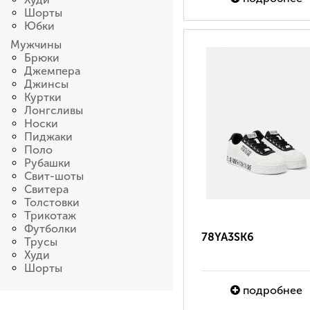
Шорты
Юбки
Мужчины
Брюки
Джемпера
Джинсы
Куртки
Лонгсливы
Носки
Пиджаки
Поло
Рубашки
Свит-шоты
Свитера
Толстовки
Трикотаж
Футболки
78YA3SK6
Трусы
Худи
Шорты
подробнее