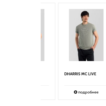
IS MC LIVE
NEW ELEN
подробнее
подробнее