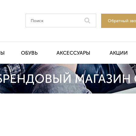
Обратный зв
НЫ
ОБУВЬ
АКСЕССУАРЫ
АКЦИИ
БРЕНДОВЫЙ МАГАЗИН