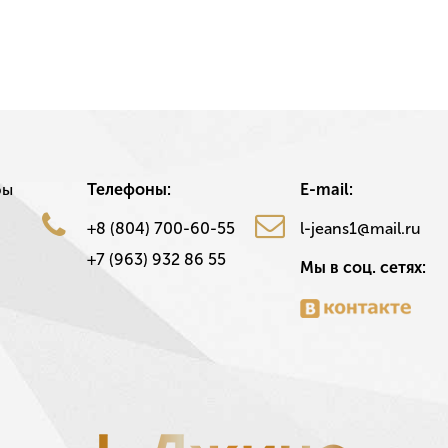
ры
Телефоны:
E-mail:
+8 (804) 700-60-55
l-jeans1@mail.ru
+7 (963) 932 86 55
Мы в соц. сетях: