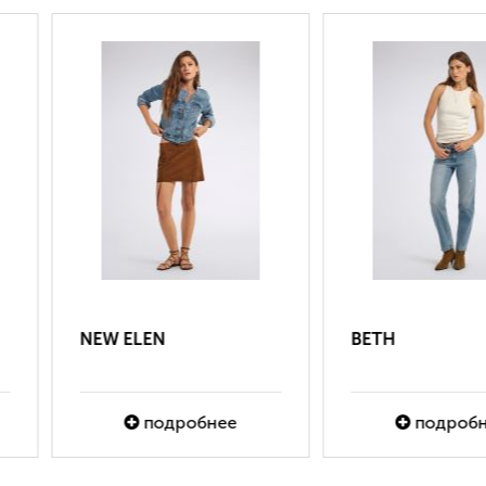
BETH
SADDY GAS
подробнее
подробнее