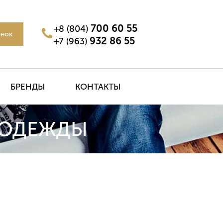
700 60 55
+8 (804)
онок
932 86 55
+7 (963)
БРЕНДЫ
КОНТАКТЫ
 ОДЕЖДЫ