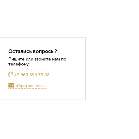
Остались вопросы?
Пишите или звоните нам по
телефону:
+7 960 599 75 92
обратная связь