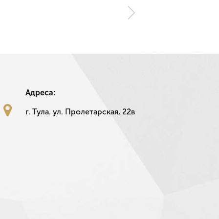
Адреса:
г. Тула. ул. Пролетарская, 22в