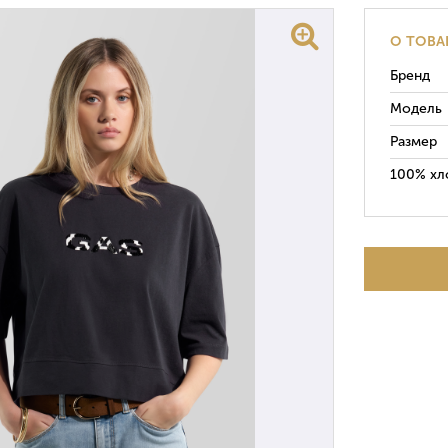
О ТОВА
Бренд
Модель
Размер
100% хл