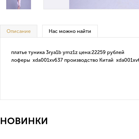
Описание
Нас можно найти
платье туника 3rya1b ymz1z цена:22259 рублей
лоферы xda001xv637 производство Китай xda001xv6
НОВИНКИ