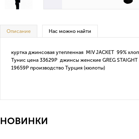
Описание
Нас можно найти
куртка джинсовая утепленная MIV JACKET 99% хлоп
Тунис цена 33629Р джинсы женские GREG STAIGHT 
19659Р производство Турция (кюлоты)
НОВИНКИ