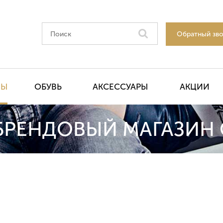
Обратный зв
НЫ
ОБУВЬ
АКСЕССУАРЫ
АКЦИИ
БРЕНДОВЫЙ МАГАЗИН