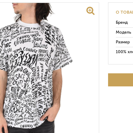
О ТОВА
Бренд
Модель
Размер
100% хл