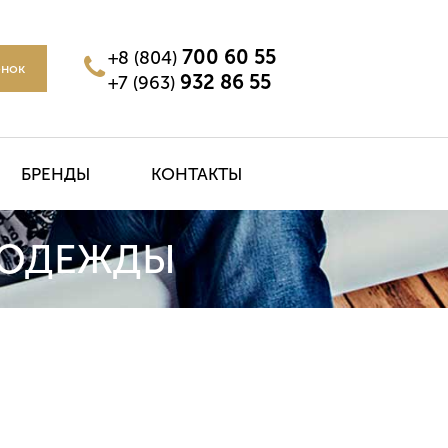
700 60 55
+8 (804)
онок
932 86 55
+7 (963)
БРЕНДЫ
КОНТАКТЫ
 ОДЕЖДЫ