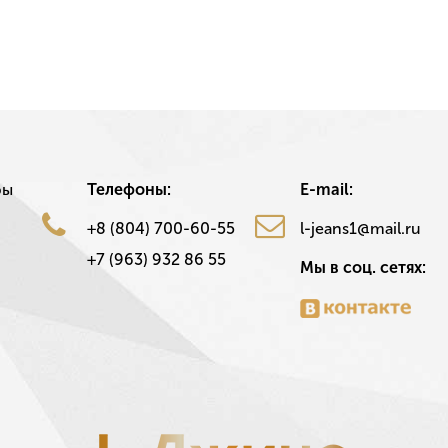
ры
Телефоны:
E-mail:
+8 (804) 700-60-55
l-jeans1@mail.ru
+7 (963) 932 86 55
Мы в соц. сетях: