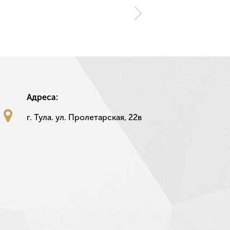
Адреса:
г. Тула. ул. Пролетарская, 22в