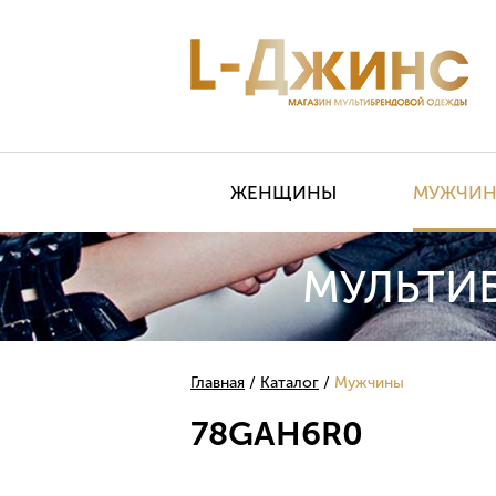
ЖЕНЩИНЫ
МУЖЧИ
МУЛЬТИ
Главная
Каталог
Мужчины
78GAH6R0