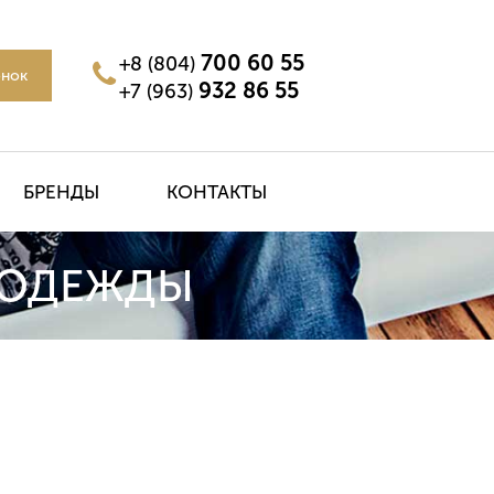
700 60 55
+8 (804)
онок
932 86 55
+7 (963)
БРЕНДЫ
КОНТАКТЫ
 ОДЕЖДЫ