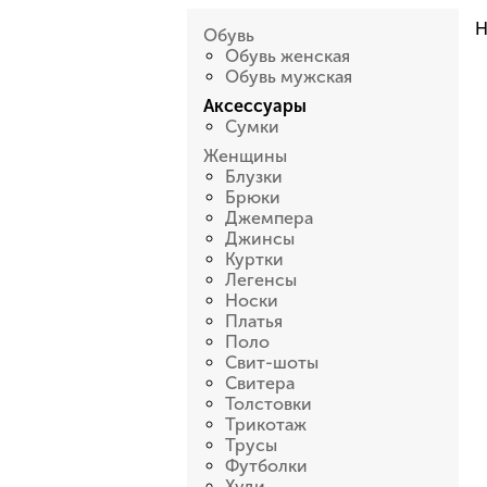
Н
Обувь
Обувь женская
Обувь мужская
Аксессуары
Сумки
Женщины
Блузки
Брюки
Джемпера
Джинсы
Куртки
Легенсы
Носки
Платья
Поло
Свит-шоты
Свитера
Толстовки
Трикотаж
Трусы
Футболки
Худи