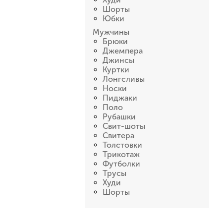
Шорты
Юбки
Мужчины
Брюки
Джемпера
Джинсы
Куртки
Лонгсливы
Носки
Пиджаки
Поло
Рубашки
Свит-шоты
Свитера
Толстовки
Трикотаж
Футболки
Трусы
Худи
Шорты