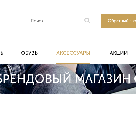
Обратный зв
НЫ
ОБУВЬ
АКСЕССУАРЫ
АКЦИИ
БРЕНДОВЫЙ МАГАЗИН