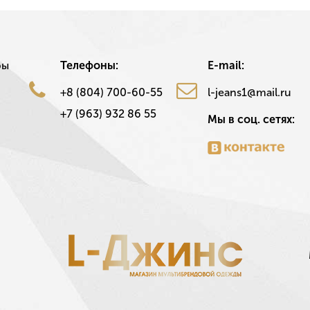
ры
Телефоны:
E-mail:
+8 (804) 700-60-55
l-jeans1@mail.ru
+7 (963) 932 86 55
Мы в соц. сетях: