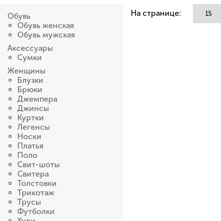
На странице:
Обувь
Обувь женская
Обувь мужская
Аксессуары
Сумки
Женщины
Блузки
Брюки
Джемпера
Джинсы
Куртки
Легенсы
Носки
Платья
Поло
Свит-шоты
Свитера
Толстовки
Трикотаж
Трусы
Футболки
Худи