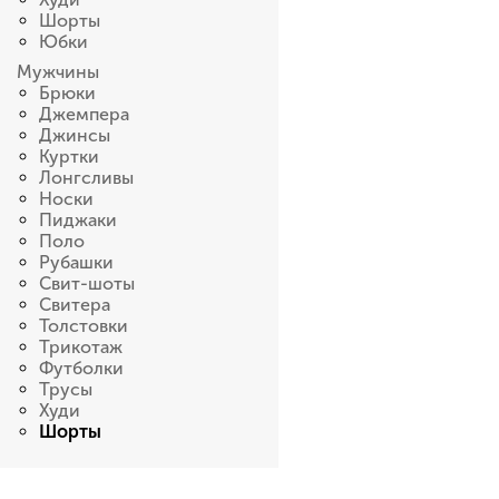
Шорты
Юбки
Мужчины
Брюки
Джемпера
Джинсы
Куртки
Лонгсливы
Носки
Пиджаки
Поло
Рубашки
Свит-шоты
Свитера
Толстовки
Трикотаж
Футболки
Трусы
Худи
Шорты